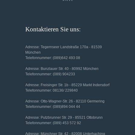
A
font
font
font
size.
size.
size.
Kontaktieren Sie uns:
Adresse: Tegernseer Landstraße 170a - 81539
München
Telefonnummer: (089)642 493 08
Adresse: Bunzlauer Str. 40 - 80992 München
Telefonnummer: (089) 904233
Adresse: Freisinger Str. 1b - 85229 Markt Indersdorf
Telefonnummer: 08136/ 229840
Adresse: Otto-Wagner-Str. 26 - 82110 Germering
Telefonnummer: (089)894 044 44
Adresse: Putzbrunner Str. 29 - 85521 Ottobrunn
Telefonnummer: (089) 453 572 92
Adresse: Münchner Str. 42 - 82008 Unterhaching