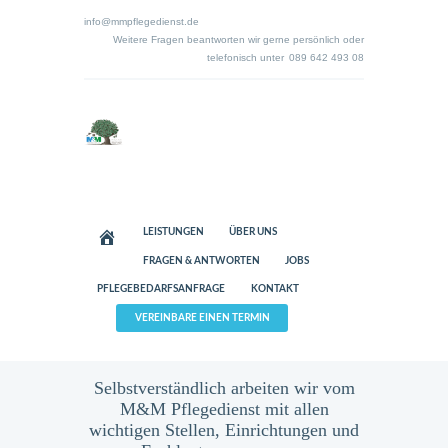
info@mmpflegedienst.de
Weitere Fragen beantworten wir gerne persönlich oder
telefonisch unter
089 642 493 08
LEISTUNGEN
ÜBER UNS
FRAGEN & ANTWORTEN
JOBS
PFLEGEBEDARFSANFRAGE
KONTAKT
VEREINBARE EINEN TERMIN
Selbstverständlich arbeiten wir vom
M&M Pflegedienst mit allen
wichtigen Stellen, Einrichtungen und