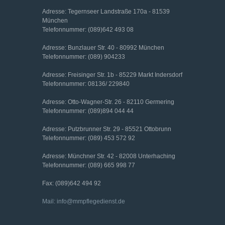
Adresse: Tegernseer Landstraße 170a - 81539
München
Telefonnummer: (089)642 493 08
Adresse: Bunzlauer Str. 40 - 80992 München
Telefonnummer: (089) 904233
Adresse: Freisinger Str. 1b - 85229 Markt Indersdorf
Telefonnummer: 08136/ 229840
Adresse: Otto-Wagner-Str. 26 - 82110 Germering
Telefonnummer: (089)894 044 44
Adresse: Putzbrunner Str. 29 - 85521 Ottobrunn
Telefonnummer: (089) 453 572 92
Adresse: Münchner Str. 42 - 82008 Unterhaching
Telefonnummer: (089) 665 998 77
Fax: (089)642 494 92
Mail: info@mmpflegedienst.de