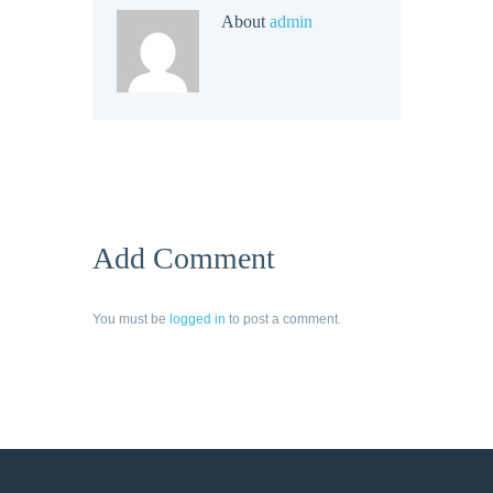
About
admin
Add Comment
You must be
logged in
to post a comment.